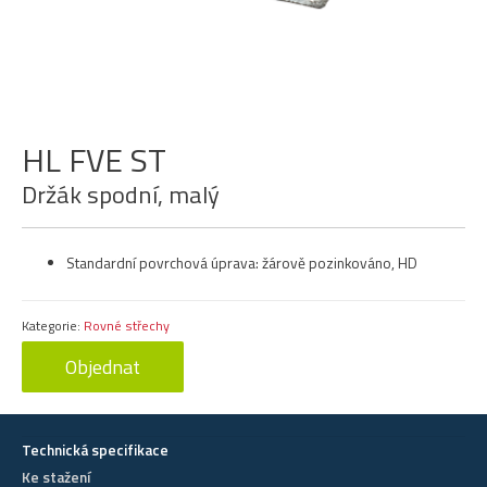
HL FVE ST
Držák spodní, malý
Standardní povrchová úprava: žárově pozinkováno, HD
Kategorie:
Rovné střechy
Objednat
Technická specifikace
Ke stažení