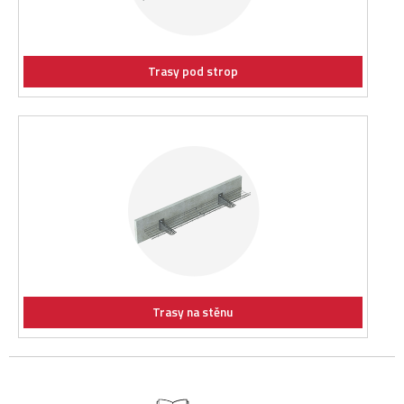
Trasy pod strop
Trasy na stěnu