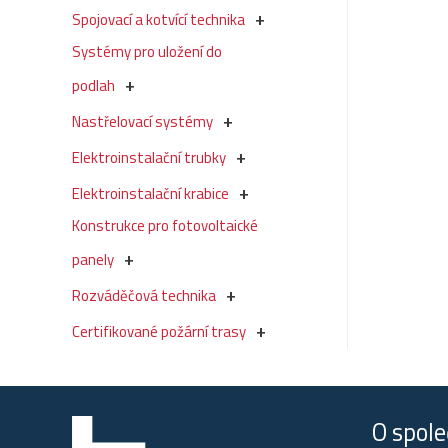
Spojovací a kotvící technika
Systémy pro uložení do
podlah
Nastřelovací systémy
Elektroinstalační trubky
Elektroinstalační krabice
Konstrukce pro fotovoltaické
panely
Rozváděčová technika
Certifikované požární trasy
O spole