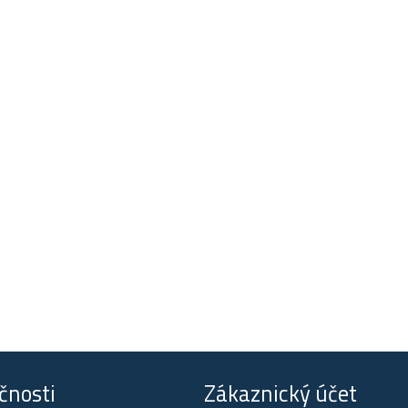
čnosti
Zákaznický účet