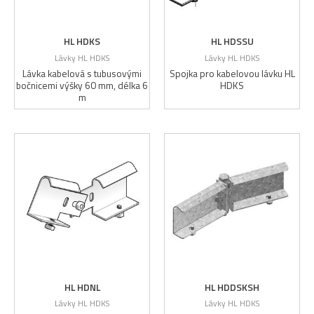
HL HDKS
HL HDSSU
Lávky HL HDKS
Lávky HL HDKS
Lávka kabelová s tubusovými
Spojka pro kabelovou lávku HL
bočnicemi výšky 60 mm, délka 6
HDKS
m
HL HDNL
HL HDDSKSH
Lávky HL HDKS
Lávky HL HDKS