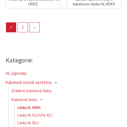
HDKS
kabelovou lávku HL HDKS
1
2
→
Kategorie:
HL výprodej
Kabelové nosné systémy
Drátěné kabelové žlaby
Kabelové lávky
Lávky HL HDKS
Lávky HL KLLH/HL KLC
Lávky HL KLLI