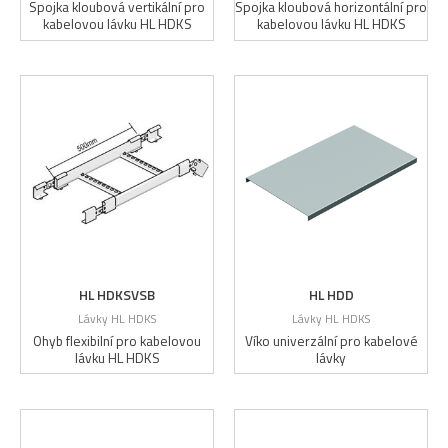
Spojka kloubová vertikální pro
Spojka kloubová horizontální pro
kabelovou lávku HL HDKS
kabelovou lávku HL HDKS
HL HDKSVSB
HL HDD
Lávky HL HDKS
Lávky HL HDKS
Ohyb flexibilní pro kabelovou
Víko univerzální pro kabelové
lávku HL HDKS
lávky