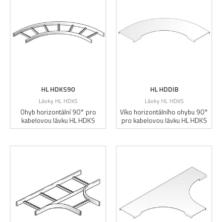
HL HDKS90
HL HDDIB
Lávky HL HDKS
Lávky HL HDKS
Ohyb horizontální 90° pro
Víko horizontálního ohybu 90°
kabelovou lávku HL HDKS
pro kabelovou lávku HL HDKS