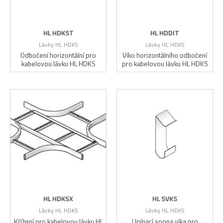
HL HDKST
HL HDDIT
Lávky HL HDKS
Lávky HL HDKS
Odbočení horizontální pro
Víko horizontálního odbočení
kabelovou lávku HL HDKS
pro kabelovou lávku HL HDKS
HL HDKSX
HL SVKS
Lávky HL HDKS
Lávky HL HDKS
Křížení pro kabelovou lávku HL
Upínací spona víka pro