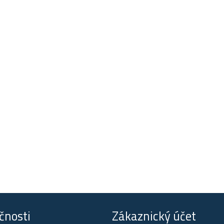
čnosti
Zákaznický účet