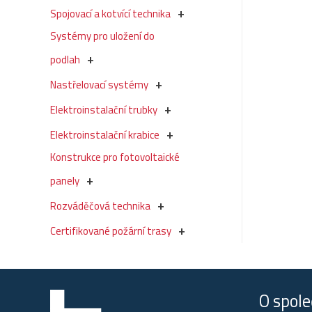
Spojovací a kotvící technika
Systémy pro uložení do
podlah
Nastřelovací systémy
Elektroinstalační trubky
Elektroinstalační krabice
Konstrukce pro fotovoltaické
panely
Rozváděčová technika
Certifikované požární trasy
O spole