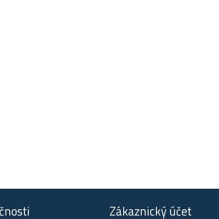
čnosti
Zákaznický účet