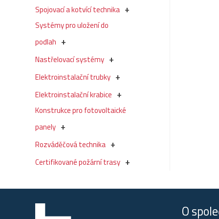
Spojovací a kotvící technika
Systémy pro uložení do
podlah
Nastřelovací systémy
Elektroinstalační trubky
Elektroinstalační krabice
Konstrukce pro fotovoltaické
panely
Rozváděčová technika
Certifikované požární trasy
O spole