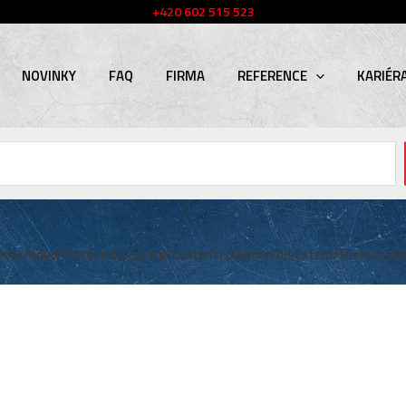
+420 602 515 523
NOVINKY
FAQ
FIRMA
REFERENCE
KARIÉR
/var/www/hlsystem.cz/wp-content/plugins/hlsystem/themes/hl