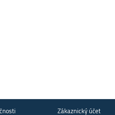
čnosti
Zákaznický účet