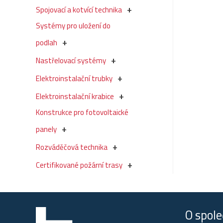
Spojovací a kotvící technika
Systémy pro uložení do
podlah
Nastřelovací systémy
Elektroinstalační trubky
Elektroinstalační krabice
Konstrukce pro fotovoltaické
panely
Rozváděčová technika
Certifikované požární trasy
O spole