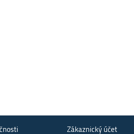
čnosti
Zákaznický účet