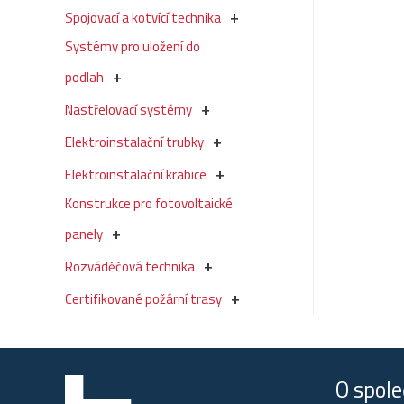
Spojovací a kotvící technika
Systémy pro uložení do
podlah
Nastřelovací systémy
Elektroinstalační trubky
Elektroinstalační krabice
Konstrukce pro fotovoltaické
panely
Rozváděčová technika
Certifikované požární trasy
O spole