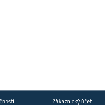
čnosti
Zákaznický účet