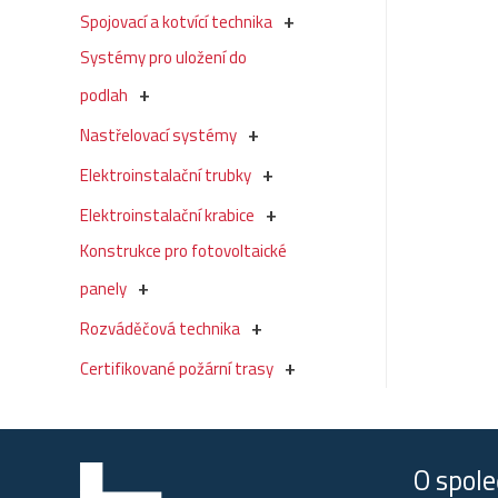
Spojovací a kotvící technika
Systémy pro uložení do
podlah
Nastřelovací systémy
Elektroinstalační trubky
Elektroinstalační krabice
Konstrukce pro fotovoltaické
panely
Rozváděčová technika
Certifikované požární trasy
O spole