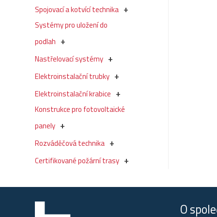
Spojovací a kotvící technika
Systémy pro uložení do
podlah
Nastřelovací systémy
Elektroinstalační trubky
Elektroinstalační krabice
Konstrukce pro fotovoltaické
panely
Rozváděčová technika
Certifikované požární trasy
O spole