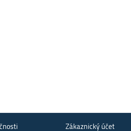
čnosti
Zákaznický účet