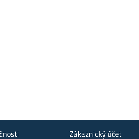
čnosti
Zákaznický účet