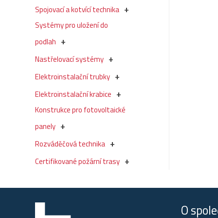
Spojovací a kotvící technika
Systémy pro uložení do
podlah
Nastřelovací systémy
Elektroinstalační trubky
Elektroinstalační krabice
Konstrukce pro fotovoltaické
panely
Rozváděčová technika
Certifikované požární trasy
O spole