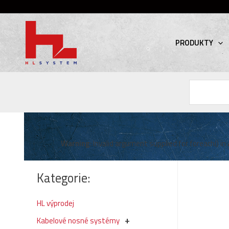
PRODUKTY
Hledat
Warning
: Invalid argument supplied for foreach() in
Kategorie:
HL výprodej
Kabelové nosné systémy