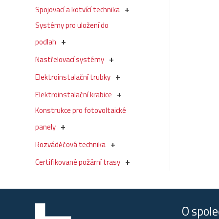
Spojovací a kotvící technika
Systémy pro uložení do
podlah
Nastřelovací systémy
Elektroinstalační trubky
Elektroinstalační krabice
Konstrukce pro fotovoltaické
panely
Rozváděčová technika
Certifikované požární trasy
O spole