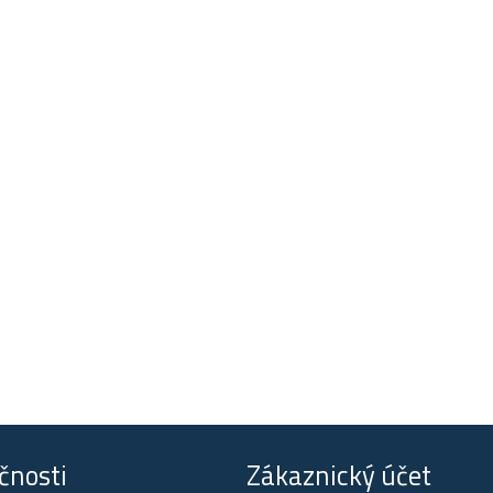
čnosti
Zákaznický účet