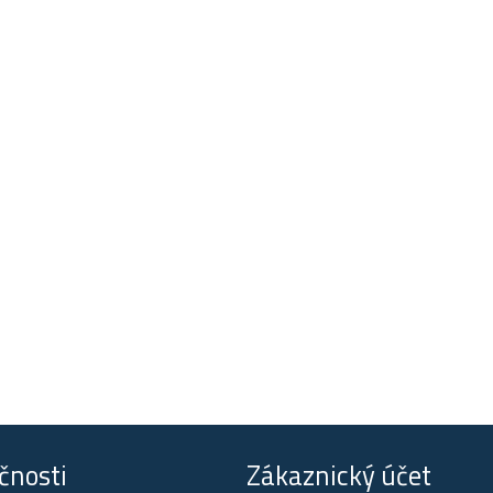
čnosti
Zákaznický účet