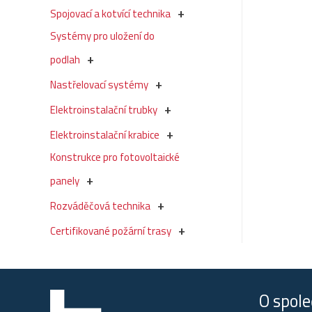
Spojovací a kotvící technika
Systémy pro uložení do
podlah
Nastřelovací systémy
Elektroinstalační trubky
Elektroinstalační krabice
Konstrukce pro fotovoltaické
panely
Rozváděčová technika
Certifikované požární trasy
O spole