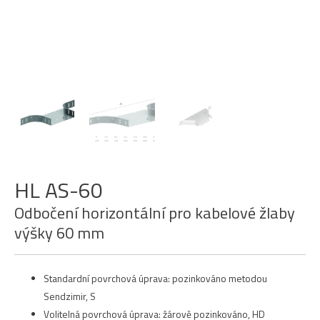
HL AS-60
Odbočení horizontální pro kabelové žlaby
výšky 60 mm
Standardní povrchová úprava: pozinkováno metodou
Sendzimir, S
Volitelná povrchová úprava: žárově pozinkováno, HD