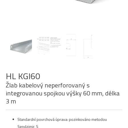
HL KGI60
Žlab kabelový neperforovaný s
integrovanou spojkou výšky 60 mm, délka
3 m
Standardní povrchová úprava: pozinkováno metodou
Sendzimir, S