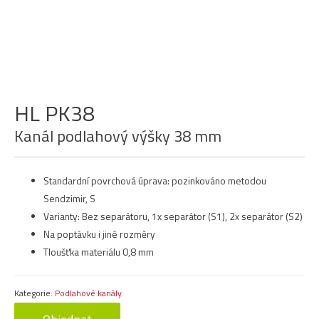
HL PK38
Kanál podlahový výšky 38 mm
Standardní povrchová úprava: pozinkováno metodou
Sendzimir, S
Varianty: Bez separátoru, 1x separátor (S1), 2x separátor (S2)
Na poptávku i jiné rozměry
Tloušťka materiálu 0,8 mm
Kategorie:
Podlahové kanály