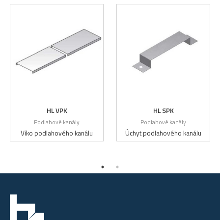
HL VPK
HL SPK
Podlahové kanály
Podlahové kanály
Víko podlahového kanálu
Úchyt podlahového kanálu