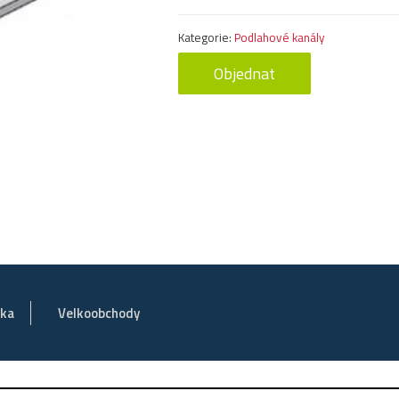
Kategorie:
Podlahové kanály
Objednat
vka
Velkoobchody