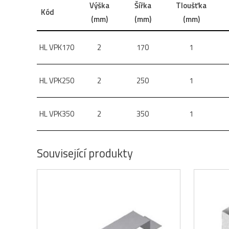
Výška
Šířka
Tloušťka
Kód
(mm)
(mm)
(mm)
HL VPK170
2
170
1
HL VPK250
2
250
1
HL VPK350
2
350
1
Související produkty