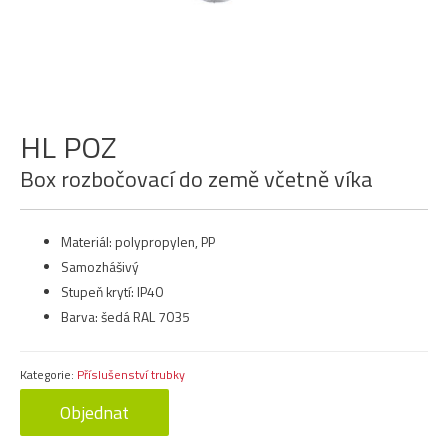
HL POZ
Box rozbočovací do země včetně víka
Materiál: polypropylen, PP
Samozhášivý
Stupeň krytí: IP40
Barva: šedá RAL 7035
Kategorie:
Příslušenství trubky
Objednat