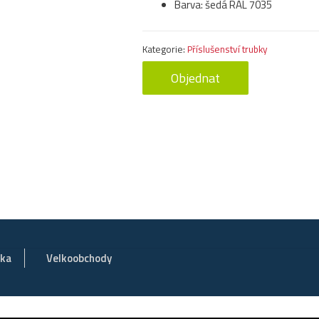
Barva: šedá RAL 7035
Kategorie:
Příslušenství trubky
Objednat
vka
Velkoobchody