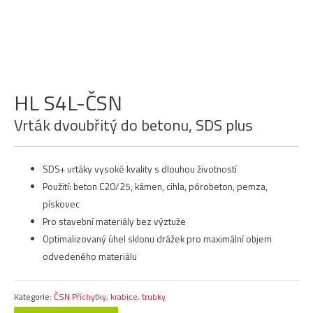
HL S4L-ČSN
Vrták dvoubřitý do betonu, SDS plus
SDS+ vrtáky vysoké kvality s dlouhou životností
Použití: beton C20/25, kámen, cihla, pórobeton, pemza,
pískovec
Pro stavební materiály bez výztuže
Optimalizovaný úhel sklonu drážek pro maximální objem
odvedeného materiálu
Kategorie:
ČSN Příchytky, krabice, trubky