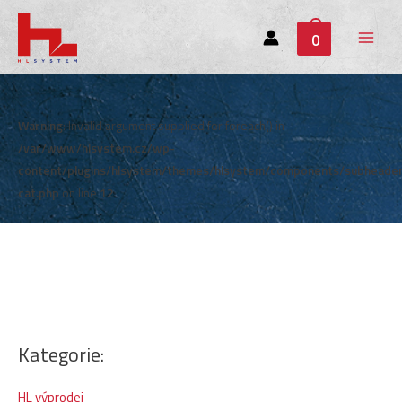
0
Main
Menu
Warning
: Invalid argument supplied for foreach() in
/var/www/hlsystem.cz/wp-
content/plugins/hlsystem/themes/hlsystem/components/subheade
cat.php
on line
12
Kategorie:
HL výprodej