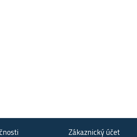
čnosti
Zákaznický účet