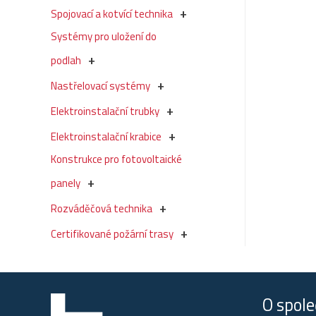
Spojovací a kotvící technika
Systémy pro uložení do
podlah
Nastřelovací systémy
Elektroinstalační trubky
Elektroinstalační krabice
Konstrukce pro fotovoltaické
panely
Rozváděčová technika
Certifikované požární trasy
O spole