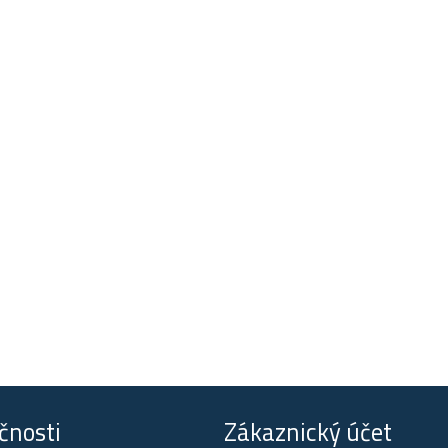
čnosti
Zákaznický účet