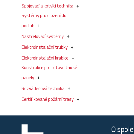
Spojovací a kotvící technika
Systémy pro uložení do
podlah
Nastřelovací systémy
Elektroinstalační trubky
Elektroinstalační krabice
Konstrukce pro fotovoltaické
panely
Rozváděčová technika
Certifikované požární trasy
O spole