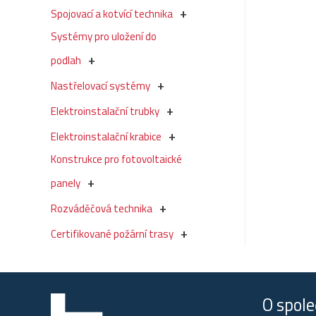
Spojovací a kotvící technika
Systémy pro uložení do
podlah
Nastřelovací systémy
Elektroinstalační trubky
Elektroinstalační krabice
Konstrukce pro fotovoltaické
panely
Rozváděčová technika
Certifikované požární trasy
O spole