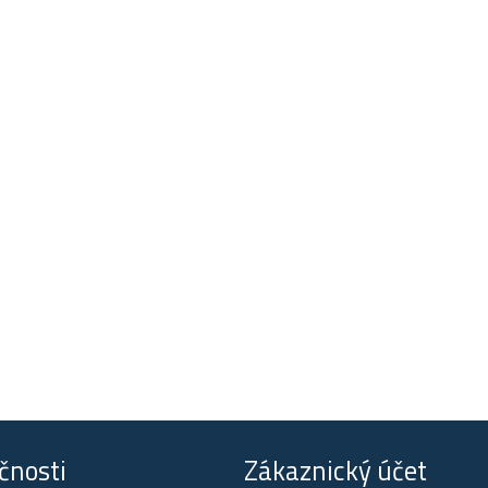
čnosti
Zákaznický účet