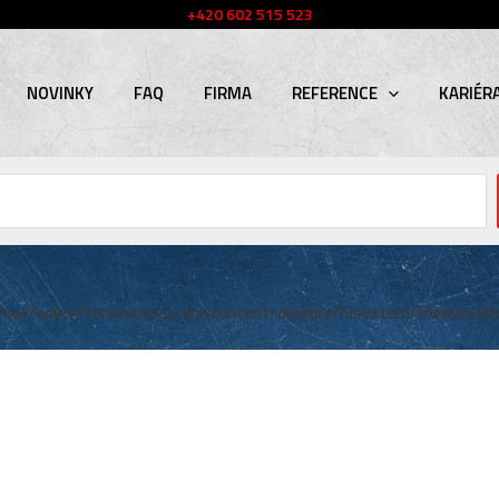
+420 602 515 523
NOVINKY
FAQ
FIRMA
REFERENCE
KARIÉR
/var/www/hlsystem.cz/wp-content/plugins/hlsystem/themes/hl