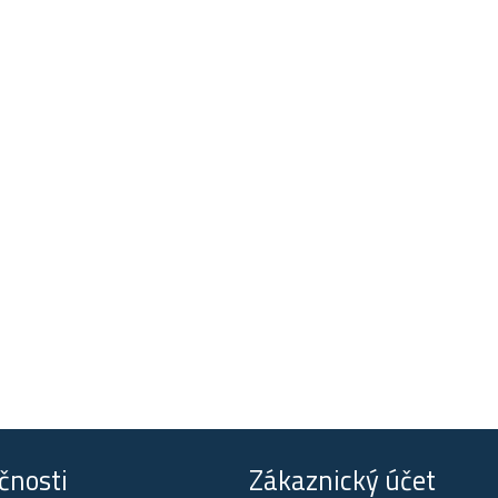
čnosti
Zákaznický účet