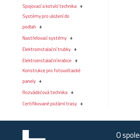
Spojovací a kotvící technika
Systémy pro uložení do
podlah
Nastřelovací systémy
Elektroinstalační trubky
Elektroinstalační krabice
Konstrukce pro fotovoltaické
panely
Rozváděčová technika
Certifikované požární trasy
O spole