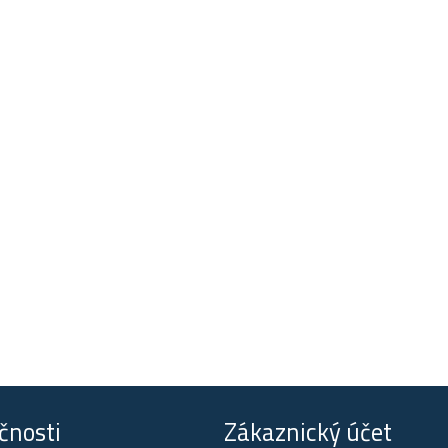
čnosti
Zákaznický účet