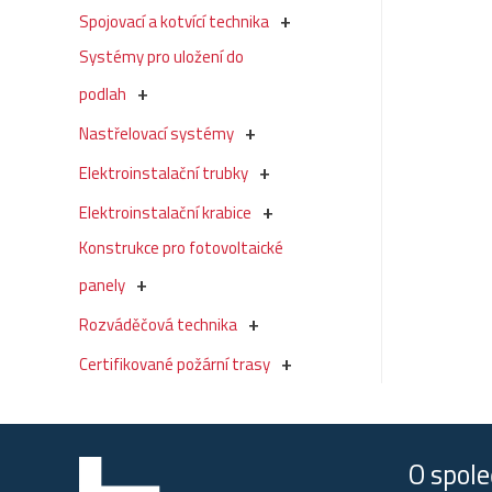
Spojovací a kotvící technika
Systémy pro uložení do
podlah
Nastřelovací systémy
Elektroinstalační trubky
Elektroinstalační krabice
Konstrukce pro fotovoltaické
panely
Rozváděčová technika
Certifikované požární trasy
O spole