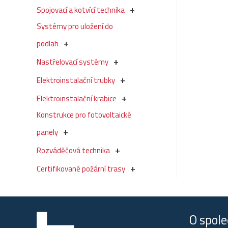
Spojovací a kotvící technika
Systémy pro uložení do
podlah
Nastřelovací systémy
Elektroinstalační trubky
Elektroinstalační krabice
Konstrukce pro fotovoltaické
panely
Rozváděčová technika
Certifikované požární trasy
O spole