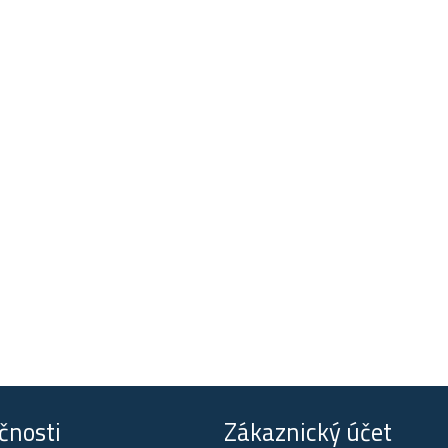
čnosti
Zákaznický účet