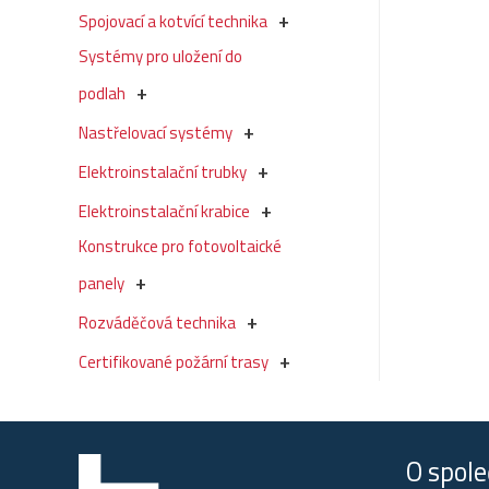
Spojovací a kotvící technika
Systémy pro uložení do
podlah
Nastřelovací systémy
Elektroinstalační trubky
Elektroinstalační krabice
Konstrukce pro fotovoltaické
panely
Rozváděčová technika
Certifikované požární trasy
O spole