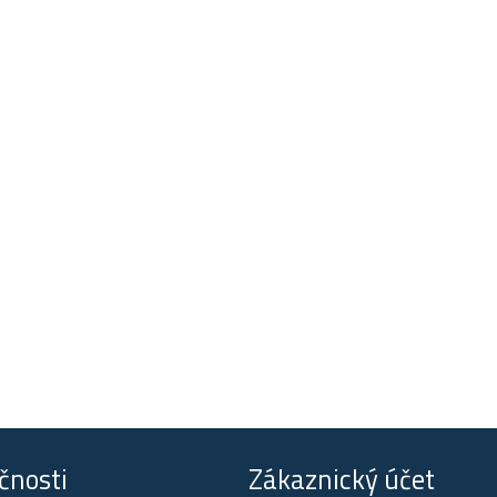
čnosti
Zákaznický účet