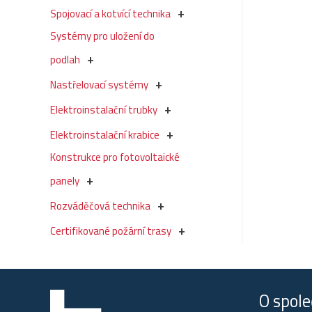
Spojovací a kotvící technika
Systémy pro uložení do
podlah
Nastřelovací systémy
Elektroinstalační trubky
Elektroinstalační krabice
Konstrukce pro fotovoltaické
panely
Rozváděčová technika
Certifikované požární trasy
O spole