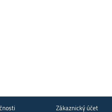
čnosti
Zákaznický účet