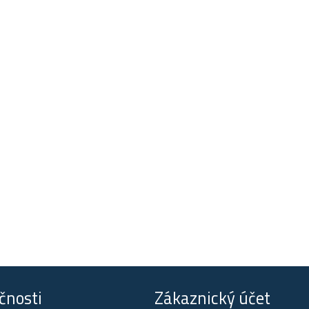
čnosti
Zákaznický účet