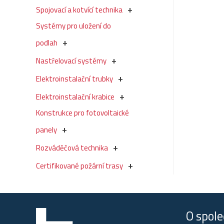
Spojovací a kotvící technika
Systémy pro uložení do
podlah
Nastřelovací systémy
Elektroinstalační trubky
Elektroinstalační krabice
Konstrukce pro fotovoltaické
panely
Rozváděčová technika
Certifikované požární trasy
O spole