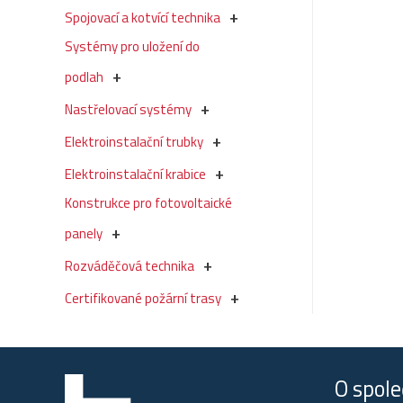
Spojovací a kotvící technika
Systémy pro uložení do
podlah
Nastřelovací systémy
Elektroinstalační trubky
Elektroinstalační krabice
Konstrukce pro fotovoltaické
panely
Rozváděčová technika
Certifikované požární trasy
O spole