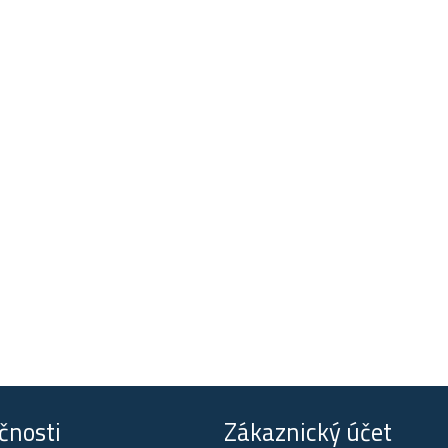
čnosti
Zákaznický účet