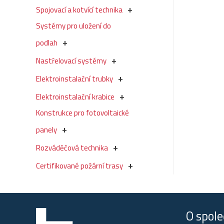
Spojovací a kotvící technika
Systémy pro uložení do
podlah
Nastřelovací systémy
Elektroinstalační trubky
Elektroinstalační krabice
Konstrukce pro fotovoltaické
panely
Rozváděčová technika
Certifikované požární trasy
O spole