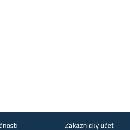
čnosti
Zákaznický účet