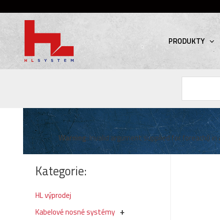
PRODUKTY
Hledat
Warning
: Invalid argument supplied for foreach() in
Kategorie:
HL výprodej
Kabelové nosné systémy