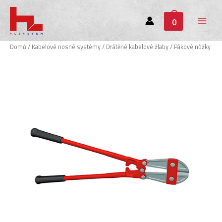
0
Main
Menu
Domů
/
Kabelové nosné systémy
/
Drátěné kabelové žlaby
/ Pákové nůžky