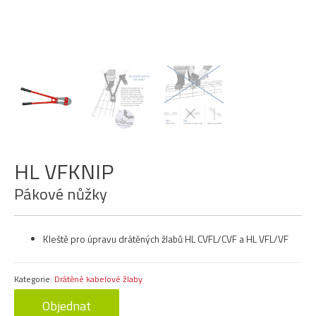
HL VFKNIP
Pákové nůžky
Kleště pro úpravu drátěných žlabů HL CVFL/CVF a HL VFL/VF
Kategorie:
Drátěné kabelové žlaby
Objednat