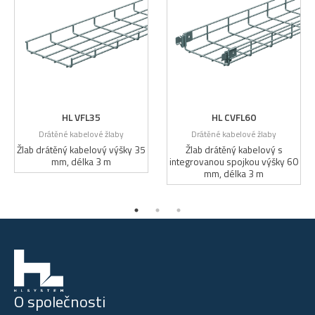
HL VFL35
HL CVFL60
Drátěné kabelové žlaby
Drátěné kabelové žlaby
Žlab drátěný kabelový výšky 35
Žlab drátěný kabelový s
mm, délka 3 m
integrovanou spojkou výšky 60
mm, délka 3 m
O společnosti