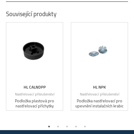
Související produkty
HL CALNDPP
HL NPK
Nastřelovací příslušenství
Nastřelovací příslušenství
Podložka plastová pro
Podložka nastřelovací pro
nastřelovací příchytky
upevnění instalačních krabic