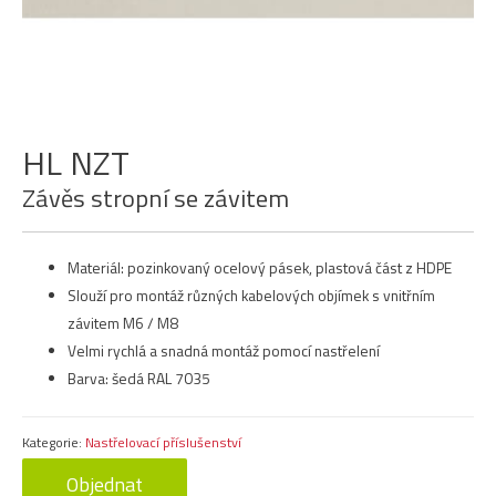
HL NZT
Závěs stropní se závitem
Materiál: pozinkovaný ocelový pásek, plastová část z HDPE
Slouží pro montáž různých kabelových objímek s vnitřním
závitem M6 / M8
Velmi rychlá a snadná montáž pomocí nastřelení
Barva: šedá RAL 7035
Kategorie:
Nastřelovací příslušenství
Objednat