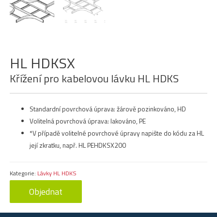
HL HDKSX
Křížení pro kabelovou lávku HL HDKS
Standardní povrchová úprava: žárově pozinkováno, HD
Volitelná povrchová úprava: lakováno, PE
*V případě volitelné povrchové úpravy napište do kódu za HL
její zkratku, např. HL PEHDKSX200
Kategorie:
Lávky HL HDKS
Objednat