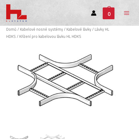
0
Main
Menu
Domů
/
Kabelové nosné systémy
/
Kabelové lávky
/
Lávky HL
HDKS
/ Křížení pro kabelovou lávku HL HDKS