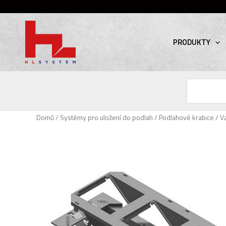
PRODUKTY
Hledat
Domů
/
Systémy pro uložení do podlah
/
Podlahové krabice
/ V