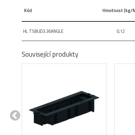
Kód
Hmotnost (kg/M
HL TSBUD3.36ANGLE
0,12
Související produkty