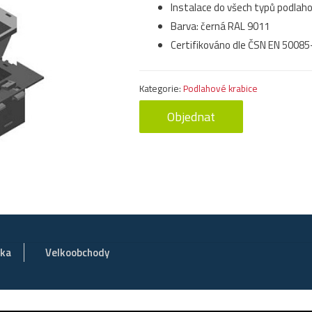
Instalace do všech typů podlaho
Barva: černá RAL 9011
Certifikováno dle ČSN EN 50085
Kategorie:
Podlahové krabice
Objednat
vka
Velkoobchody