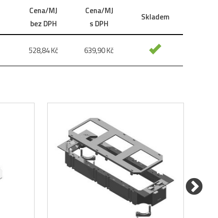
Cena/MJ
Cena/MJ
Skladem
bez DPH
s DPH
528,84
Kč
639,90
Kč