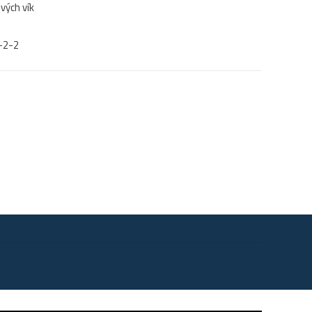
vých vík
-2-2