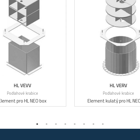
HL VEVV
HL VERV
Podlahové krabice
Podlahové krabice
Element pro HL NEO box
Element kulatý pro HL NE