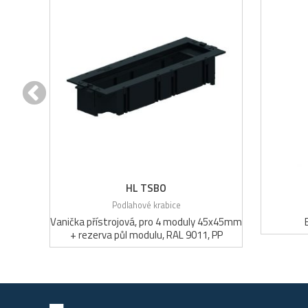
HL TSBO
Podlahové krabice
Vanička přístrojová, pro 4 moduly 45x45mm
+ rezerva půl modulu, RAL 9011, PP