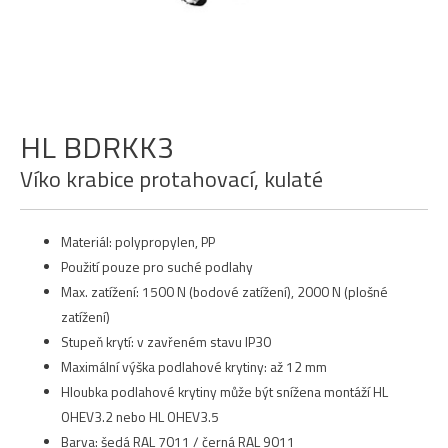
HL BDRKK3
Víko krabice protahovací, kulaté
Materiál: polypropylen, PP
Použití pouze pro suché podlahy
Max. zatížení: 1500 N (bodové zatížení), 2000 N (plošné
zatížení)
Stupeň krytí: v zavřeném stavu IP30
Maximální výška podlahové krytiny: až 12 mm
Hloubka podlahové krytiny může být snížena montáží HL
OHEV3.2 nebo HL OHEV3.5
Barva: šedá RAL 7011 / černá RAL 9011