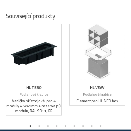
Související produkty
HL TSBO
HL VEVV
Podlahové krabice
Podlahové krabice
Vanička přístrojová, pro 4
Element pro HL NEO box
moduly 45x45mm + rezerva půl
modulu, RAL 9011, PP