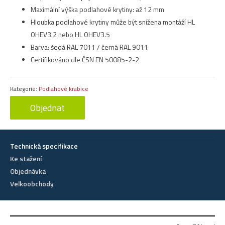
Maximální výška podlahové krytiny: až 12 mm
Hloubka podlahové krytiny může být snížena montáží HL
OHEV3.2 nebo HL OHEV3.5
Barva: šedá RAL 7011 / černá RAL 9011
Certifikováno dle ČSN EN 50085-2-2
Kategorie:
Podlahové krabice
Objednat
Technická specifikace
Ke stažení
Objednávka
Velkoobchody