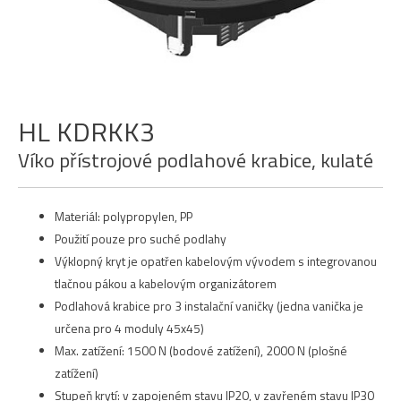
HL KDRKK3
Víko přístrojové podlahové krabice, kulaté
Materiál: polypropylen, PP
Použití pouze pro suché podlahy
Výklopný kryt je opatřen kabelovým vývodem s integrovanou
tlačnou pákou a kabelovým organizátorem
Podlahová krabice pro 3 instalační vaničky (jedna vanička je
určena pro 4 moduly 45x45)
Max. zatížení: 1500 N (bodové zatížení), 2000 N (plošné
zatížení)
Stupeň krytí: v zapojeném stavu IP20, v zavřeném stavu IP30