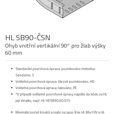
HL SB90-ČSN
Ohyb vnitřní vertikální 90° pro žlab výšky
60 mm
Standardní povrchová úprava: pozinkováno metodou
Sendzimir, S
Volitelná povrchová úprava: žárově pozinkováno, HD
Volitelná povrchová úprava: lakováno, PE
*V případě volitelné povrchové úpravy napište do kódu za HL
její zkratku, např. HL HDSB90.60.075
Minimální počet šroubů a matic na spoj: 8 ks HL B6x10V a HL