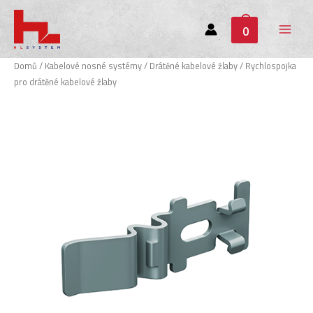
0
Main
Menu
Domů
/
Kabelové nosné systémy
/
Drátěné kabelové žlaby
/ Rychlospojka
pro drátěné kabelové žlaby