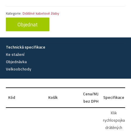
Kategorie:
Drátěné kabelové žlaby
Objednat
Technická specifikace
Ke stažení
Objednávka
Velkoobchody
Cena/MJ
Kód
Košík
Specifikace
bez DPH
Klik
rychlospojka
drátěných