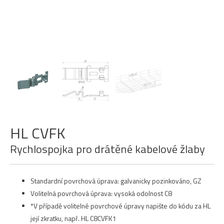
HL CVFK
Rychlospojka pro drátěné kabelové žlaby
Standardní povrchová úprava: galvanicky pozinkováno, GZ
Volitelná povrchová úprava: vysoká odolnost C8
*V případě volitelné povrchové úpravy napište do kódu za HL
její zkratku, např. HL C8CVFK1