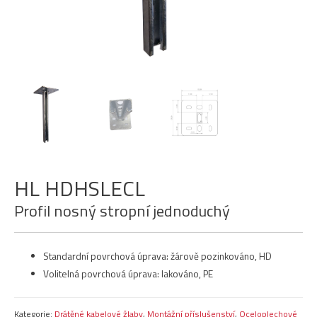
HL HDHSLECL
Profil nosný stropní jednoduchý
Standardní povrchová úprava: žárově pozinkováno, HD
Volitelná povrchová úprava: lakováno, PE
Kategorie:
Drátěné kabelové žlaby
,
Montážní příslušenství
,
Oceloplechové